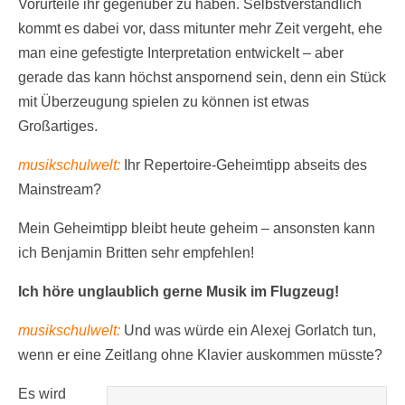
Vorurteile ihr gegenüber zu haben. Selbstverständlich
kommt es dabei vor, dass mitunter mehr Zeit vergeht, ehe
man eine gefestigte Interpretation entwickelt – aber
gerade das kann höchst anspornend sein, denn ein Stück
mit Überzeugung spielen zu können ist etwas
Großartiges.
musikschulwelt:
Ihr Repertoire-Geheimtipp abseits des
Mainstream?
Mein Geheimtipp bleibt heute geheim – ansonsten kann
ich Benjamin Britten sehr empfehlen!
Ich höre unglaublich gerne Musik im Flugzeug!
musikschulwelt:
Und was würde ein Alexej Gorlatch tun,
wenn er eine Zeitlang ohne Klavier auskommen müsste?
Es wird