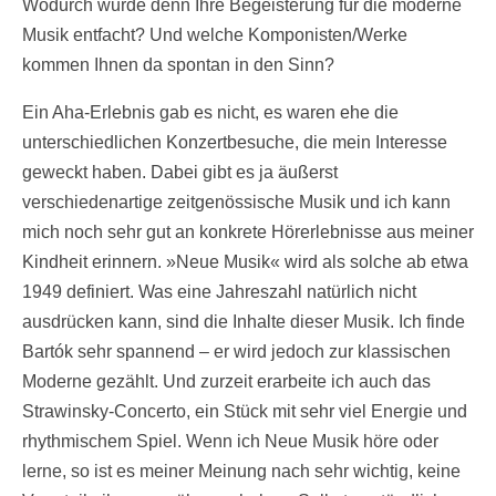
Wodurch wurde denn Ihre Begeisterung für die moderne
Musik entfacht? Und welche Komponisten/Werke
kommen Ihnen da spontan in den Sinn?
Ein Aha-Erlebnis gab es nicht, es waren ehe die
unterschiedlichen Konzertbesuche, die mein Interesse
geweckt haben. Dabei gibt es ja äußerst
verschiedenartige zeitgenössische Musik und ich kann
mich noch sehr gut an konkrete Hörerlebnisse aus meiner
Kindheit erinnern. »Neue Musik« wird als solche ab etwa
1949 definiert. Was eine Jahreszahl natürlich nicht
ausdrücken kann, sind die Inhalte dieser Musik. Ich finde
Bartók sehr spannend – er wird jedoch zur klassischen
Moderne gezählt. Und zurzeit erarbeite ich auch das
Strawinsky-Concerto, ein Stück mit sehr viel Energie und
rhythmischem Spiel. Wenn ich Neue Musik höre oder
lerne, so ist es meiner Meinung nach sehr wichtig, keine