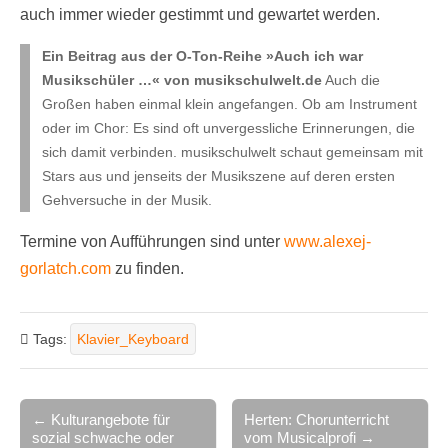
auch immer wieder gestimmt und gewartet werden.
Ein Beitrag aus der O-Ton-Reihe »Auch ich war
Musikschüler …« von musikschulwelt.de
Auch die
Großen haben einmal klein angefangen. Ob am Instrument
oder im Chor: Es sind oft unvergessliche Erinnerungen, die
sich damit verbinden. musikschulwelt schaut gemeinsam mit
Stars aus und jenseits der Musikszene auf deren ersten
Gehversuche in der Musik.
Termine von Aufführungen sind unter
www.alexej-
gorlatch.com
zu finden.
Tags:
Klavier_Keyboard
Post
← Kulturangebote für
Herten: Chorunterricht
sozial schwache oder
vom Musicalprofi →
navigation