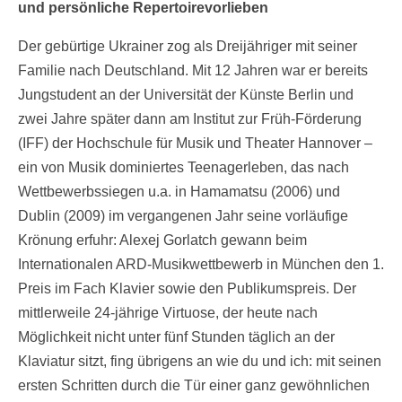
und persönliche Repertoirevorlieben
Der gebürtige Ukrainer zog als Dreijähriger mit seiner
Familie nach Deutschland. Mit 12 Jahren war er bereits
Jungstudent an der Universität der Künste Berlin und
zwei Jahre später dann am Institut zur Früh-Förderung
(IFF) der Hochschule für Musik und Theater Hannover –
ein von Musik dominiertes Teenagerleben, das nach
Wettbewerbssiegen u.a. in Hamamatsu (2006) und
Dublin (2009) im vergangenen Jahr seine vorläufige
Krönung erfuhr: Alexej Gorlatch gewann beim
Internationalen ARD-Musikwettbewerb in München den 1.
Preis im Fach Klavier sowie den Publikumspreis. Der
mittlerweile 24-jährige Virtuose, der heute nach
Möglichkeit nicht unter fünf Stunden täglich an der
Klaviatur sitzt, fing übrigens an wie du und ich: mit seinen
ersten Schritten durch die Tür einer ganz gewöhnlichen