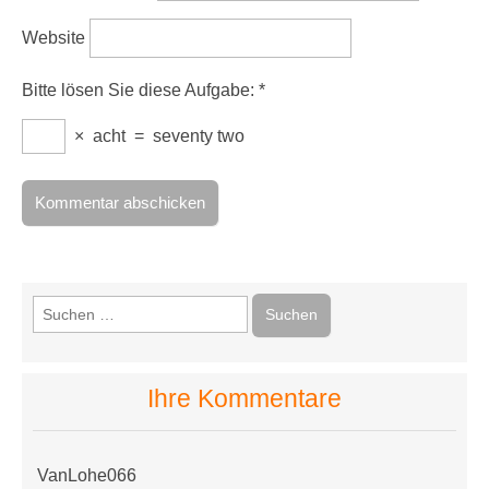
Website
Bitte lösen Sie diese Aufgabe:
*
×
acht
=
seventy two
Suchen
nach:
Ihre Kommentare
VanLohe066