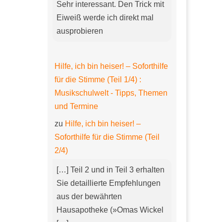
Sehr interessant. Den Trick mit
Eiweiß werde ich direkt mal
ausprobieren
Hilfe, ich bin heiser! – Soforthilfe
für die Stimme (Teil 1/4) :
Musikschulwelt - Tipps, Themen
und Termine
zu
Hilfe, ich bin heiser! –
Soforthilfe für die Stimme (Teil
2/4)
[…] Teil 2 und in Teil 3 erhalten
Sie detaillierte Empfehlungen
aus der bewährten
Hausapotheke (»Omas Wickel