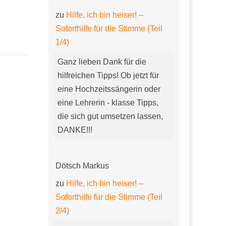
zu
Hilfe, ich bin heiser! –
Soforthilfe für die Stimme (Teil
1/4)
Ganz lieben Dank für die
hilfreichen Tipps! Ob jetzt für
eine Hochzeitssängerin oder
eine Lehrerin - klasse Tipps,
die sich gut umsetzen lassen,
DANKE!!!
Dötsch Markus
zu
Hilfe, ich bin heiser! –
Soforthilfe für die Stimme (Teil
2/4)